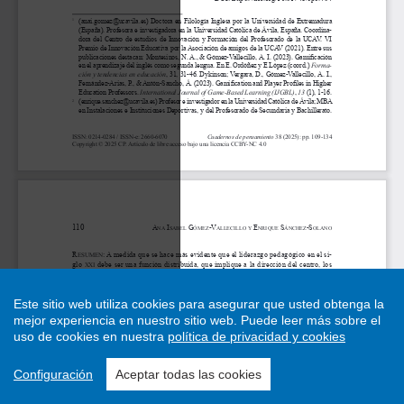
Este sitio web utiliza cookies para asegurar que usted obtenga la
mejor experiencia en nuestro sitio web.
Puede leer más sobre el
uso de cookies en nuestra
política de privacidad y cookies
Configuración
Aceptar todas las cookies