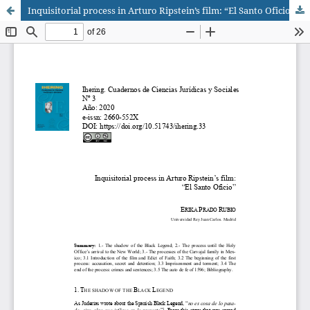
Inquisitorial process in Arturo Ripstein’s film: “El Santo Oficio”