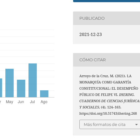
PUBLICADO
2021-12-23
CÓMO CITAR
Arroyo de la Cruz, M. (2021). LA
MONARQUÍA COMO GARANTÍA
CONSTITUCIONAL: EL DESEMPEÑO
PÚBLICO DE FELIPE VI.
IHERING.
CUADERNOS DE CIENCIAS JURÍDICA
Y SOCIALES
, (4), 124–163.
https://doi.org/10.51743/ihering.268
Más formatos de cita