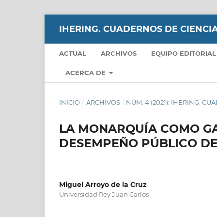
IHERING. CUADERNOS DE CIENCIA
ACTUAL
ARCHIVOS
EQUIPO EDITORIAL
ACERCA DE
INICIO
/
ARCHIVOS
/
NÚM. 4 (2021): IHERING. C
LA MONARQUÍA COMO GA
DESEMPEÑO PÚBLICO DE 
Miguel Arroyo de la Cruz
Universidad Rey Juan Carlos