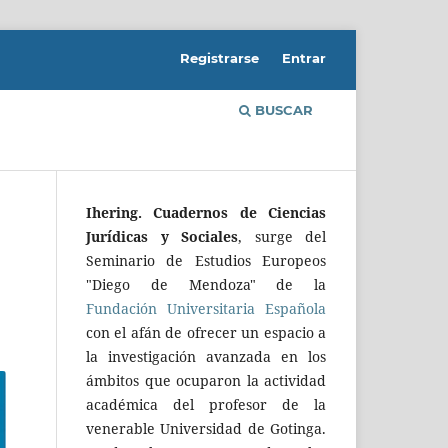
Registrarse
Entrar
BUSCAR
Ihering. Cuadernos de Ciencias
Jurídicas y Sociales
, surge del
Seminario de Estudios Europeos
"Diego de Mendoza" de la
Fundación Universitaria Española
con el afán de ofrecer un espacio a
la investigación avanzada en los
ámbitos que ocuparon la actividad
académica del profesor de la
venerable Universidad de Gotinga.