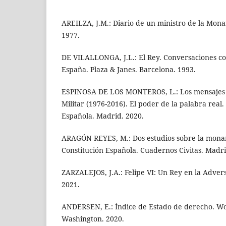
AREILZA, J.M.: Diario de un ministro de la Mona
1977.
DE VILALLONGA, J.L.: El Rey. Conversaciones co
España. Plaza & Janes. Barcelona. 1993.
ESPINOSA DE LOS MONTEROS, L.: Los mensajes d
Militar (1976-2016). El poder de la palabra real
Española. Madrid. 2020.
ARAGÓN REYES, M.: Dos estudios sobre la mona
Constitución Española. Cuadernos Civitas. Madri
ZARZALEJOS, J.A.: Felipe VI: Un Rey en la Adver
2021.
ANDERSEN, E.: Índice de Estado de derecho. Wor
Washington. 2020.