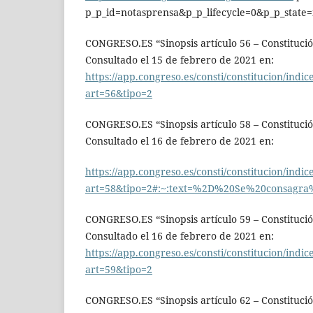
p_p_id=notasprensa&p_p_lifecycle=0&p_p_stat
CONGRESO.ES “Sinopsis artículo 56 – Constitució
Consultado el 15 de febrero de 2021 en:
https://app.congreso.es/consti/constitucion/indice
art=56&tipo=2
CONGRESO.ES “Sinopsis artículo 58 – Constitució
Consultado el 16 de febrero de 2021 en:
https://app.congreso.es/consti/constitucion/indice
art=58&tipo=2#:~:text=%2D%20Se%20consag
CONGRESO.ES “Sinopsis artículo 59 – Constitució
Consultado el 16 de febrero de 2021 en:
https://app.congreso.es/consti/constitucion/indice
art=59&tipo=2
CONGRESO.ES “Sinopsis artículo 62 – Constitució