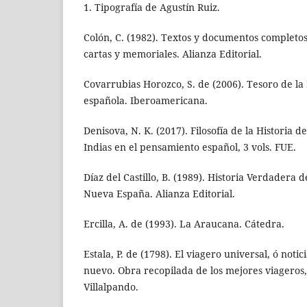
1. Tipografía de Agustín Ruiz.
Colón, C. (1982). Textos y documentos completos.
cartas y memoriales. Alianza Editorial.
Covarrubias Horozco, S. de (2006). Tesoro de la
española. Iberoamericana.
Denisova, N. K. (2017). Filosofía de la Historia d
Indias en el pensamiento español, 3 vols. FUE.
Díaz del Castillo, B. (1989). Historia Verdadera d
Nueva España. Alianza Editorial.
Ercilla, A. de (1993). La Araucana. Cátedra.
Estala, P. de (1798). El viagero universal, ó not
nuevo. Obra recopilada de los mejores viageros,
Villalpando.