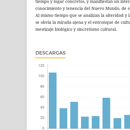
tiempo y lugar concretos, y manifiestan un interé
conocimiento y tenencia del Nuevo Mundo, de su
Al mismo tiempo que se analizan la alteridad y l
se obvia la mirada ajena y el entronque de cul
mestizaje biológico y sincretismo cultural.
DESCARGAS