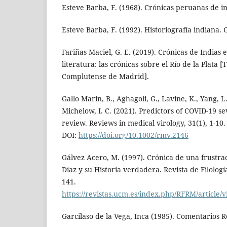
Esteve Barba, F. (1968). Crónicas peruanas de in
Esteve Barba, F. (1992). Historiografía indiana. 
Fariñas Maciel, G. E. (2019). Crónicas de Indias e
literatura: las crónicas sobre el Río de la Plata 
Complutense de Madrid].
Gallo Marin, B., Aghagoli, G., Lavine, K., Yang, L., 
Michelow, I. C. (2021). Predictors of COVID-19 se
review. Reviews in medical virology, 31(1), 1-10
DOI:
https://doi.org/10.1002/rmv.2146
Gálvez Acero, M. (1997). Crónica de una frustrac
Díaz y su Historia verdadera. Revista de Filologí
141.
https://revistas.ucm.es/index.php/RFRM/articl
Garcilaso de la Vega, Inca (1985). Comentarios Re