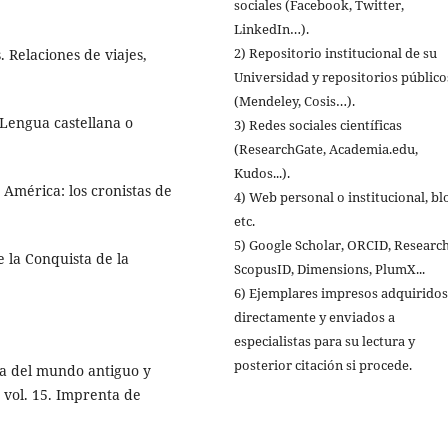
sociales (Facebook, Twitter,
LinkedIn…).
2) Repositorio institucional de su
 Relaciones de viajes,
Universidad y repositorios público
(Mendeley, Cosis…).
 Lengua castellana o
3) Redes sociales científicas
(ResearchGate, Academia.edu,
Kudos...).
e América: los cronistas de
4) Web personal o institucional, bl
etc.
5) Google Scholar, ORCID, Researc
e la Conquista de la
ScopusID, Dimensions, PlumX...
6) Ejemplares impresos adquiridos
directamente y enviados a
especialistas para su lectura y
posterior citación si procede.
icia del mundo antiguo y
 vol. 15. Imprenta de