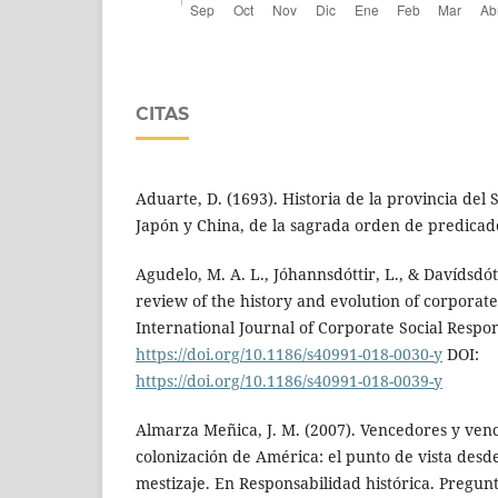
CITAS
Aduarte, D. (1693). Historia de la provincia del 
Japón y China, de la sagrada orden de predica
Agudelo, M. A. L., Jóhannsdóttir, L., & Davídsdótt
review of the history and evolution of corporate 
International Journal of Corporate Social Responsi
https://doi.org/10.1186/s40991-018-0030-y
DOI:
https://doi.org/10.1186/s40991-018-0039-y
Almarza Meñica, J. M. (2007). Vencedores y venc
colonización de América: el punto de vista desde
mestizaje. En Responsabilidad histórica. Pregunt