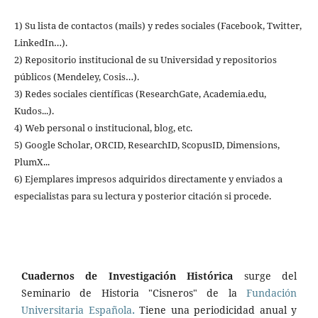
1) Su lista de contactos (mails) y redes sociales (Facebook, Twitter,
LinkedIn…).
2) Repositorio institucional de su Universidad y repositorios
públicos (Mendeley, Cosis…).
3) Redes sociales científicas (ResearchGate, Academia.edu,
Kudos...).
4) Web personal o institucional, blog, etc.
5) Google Scholar, ORCID, ResearchID, ScopusID, Dimensions,
PlumX...
6) Ejemplares impresos adquiridos directamente y enviados a
especialistas para su lectura y posterior citación si procede.
Cuadernos de Investigación Histórica
surge del
Seminario de Historia "Cisneros" de la
Fundación
Universitaria Española
.
Tiene una periodicidad anual y