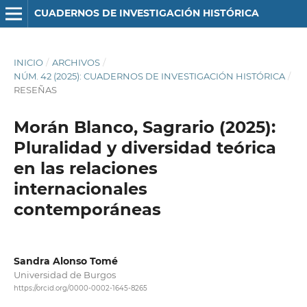
CUADERNOS DE INVESTIGACIÓN HISTÓRICA
INICIO
/
ARCHIVOS
/
NÚM. 42 (2025): CUADERNOS DE INVESTIGACIÓN HISTÓRICA
/
RESEÑAS
Morán Blanco, Sagrario (2025):
Pluralidad y diversidad teórica
en las relaciones
internacionales
contemporáneas
Sandra Alonso Tomé
Universidad de Burgos
https://orcid.org/0000-0002-1645-8265