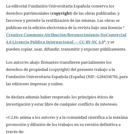
La editorial Fundación Universitaria Española conserva los
derechos patrimoniales (
copyright
) de las obras publicadas, y
favorece y permite la reutilización de las mismas. Las obras se
publican en la edición electrónica de la revista bajo una licencia “
Creative Commons Atribución/Reconocimiento-NoComercial
4.0 Licencia Pública Internacional — CC BY-NC 4.0
”
, y se
pueden copiar, usar, difundir, transmitir y exponer públicamente.
Los autor/es abajo firmantes transfieren parcialmente los
derechos de propiedad (copyright) del presente trabajo a la
Fundación Universitaria Española (España) (NIF: G28433670), para
las edi­ciones impresas y online.
Se declara además haber respetado los principios éticos de
investigación y estar libre de cualquier conflicto de intereses.
«C.I.H» anima a los autores y a la comunidad científica a la máxima
promoción y difusión de los trabajos en su versión definitiva a
través de: