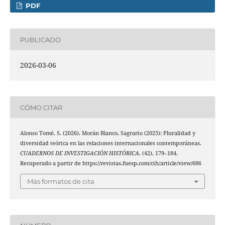
PDF
PUBLICADO
2026-03-06
CÓMO CITAR
Alonso Tomé, S. (2026). Morán Blanco, Sagrario (2025): Pluralidad y
diversidad teórica en las relaciones internacionales contemporáneas.
CUADERNOS DE INVESTIGACIÓN HISTÓRICA
, (42), 179–184.
Recuperado a partir de https://revistas.fuesp.com/cih/article/view/686
Más formatos de cita