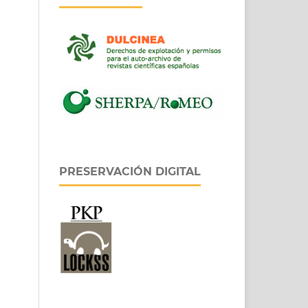
PRESERVACIÓN DIGITAL