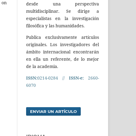
e on
desde una perspectiva
multidisciplinar. Se dirige a
especialistas en la investigación
filosófica y las humanidades.
Publica exclusivamente artículos
originales. Los investigadores del
ámbito internacional encontrarán
en ella un referente, de lo mejor
de la academia.
ISSN:
0214-0284 //
ISSN-e:
2660-
6070
ENVIAR UN ARTÍCULO