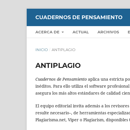
CUADERNOS DE PENSAMIENTO
ACERCA DE
ACTUAL
ARCHIVOS
INICIO
/
ANTIPLAGIO
ANTIPLAGIO
Cuadernos de Pensamiento
aplica una estricta po
inéditos. Para ello utiliza el software profesion
asegura los más altos estándares de calidad cient
El equipo editorial invita además a los revisore
resulte necesario–, de herramientas especializ
Plagiarisma.net, Viper o Plagiarism, disponibles