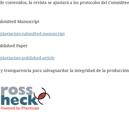
e contenidos, la revista se ajustará a los protocolos del Committe
Submitted Manuscript
t/plagiarism-submitted-manuscript
ublished Paper
/plagiarism-published-article
 y transparencia para salvaguardar la integridad de la producción