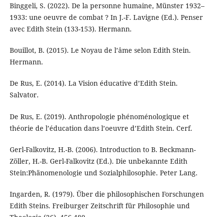
Binggeli, S. (2022). De la personne humaine, Münster 1932–
1933: une oeuvre de combat ? In J.-F. Lavigne (Ed.). Penser
avec Edith Stein (133-153). Hermann.
Bouillot, B. (2015). Le Noyau de l’âme selon Edith Stein.
Hermann.
De Rus, E. (2014). La Vision éducative d’Edith Stein.
Salvator.
De Rus, E. (2019). Anthropologie phénoménologique et
théorie de l’éducation dans l’oeuvre d’Edith Stein. Cerf.
Gerl-Falkovitz, H.-B. (2006). Introduction to B. Beckmann-
Zöller, H.-B. Gerl-Falkovitz (Ed.). Die unbekannte Edith
Stein:Phänomenologie und Sozialphilosophie. Peter Lang.
Ingarden, R. (1979). Über die philosophischen Forschungen
Edith Steins. Freiburger Zeitschrift für Philosophie und