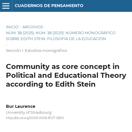
CUADERNOS DE PENSAMIENTO
INICIO
/
ARCHIVOS
/
NÚM. 38 (2025): NÚM. 38 (2025): NÚMERO MONOGRÁFICO
SOBRE EDITH STEIN: FILOSOFÍA DE LA EDUCACIÓN
/
Sección I: Estudios monográfico
Community as core concept in
Political and Educational Theory
according to Edith Stein
Bur Laurence
University of Strasbourg
https://orcid.org/0009-0009-8727-5800