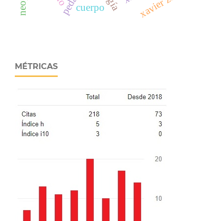
xavier zubiri
cuerpo
MÉTRICAS