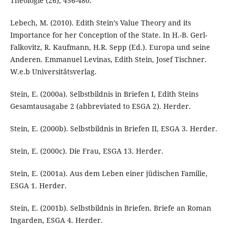
Theologie (26), 456-480.
Lebech, M. (2010). Edith Stein’s Value Theory and its
Importance for her Conception of the State. In H.-B. Gerl-
Falkovitz, R. Kaufmann, H.R. Sepp (Ed.). Europa und seine
Anderen. Emmanuel Levinas, Edith Stein, Josef Tischner.
W.e.b Universitätsverlag.
Stein, E. (2000a). Selbstbildnis in Briefen I, Edith Steins
Gesamtausagabe 2 (abbreviated to ESGA 2). Herder.
Stein, E. (2000b). Selbstbildnis in Briefen II, ESGA 3. Herder.
Stein, E. (2000c). Die Frau, ESGA 13. Herder.
Stein, E. (2001a). Aus dem Leben einer jüdischen Familie,
ESGA 1. Herder.
Stein, E. (2001b). Selbstbildnis in Briefen. Briefe an Roman
Ingarden, ESGA 4. Herder.