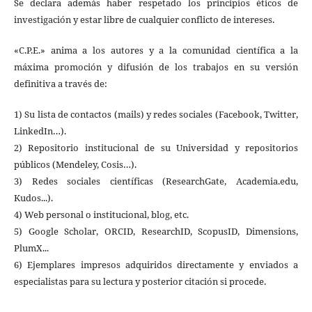
Se declara además haber respetado los principios éticos de
investigación y estar libre de cualquier conflicto de intereses.
«C.P.E.» anima a los autores y a la comunidad científica a la
máxima promoción y difusión de los trabajos en su versión
definitiva a través de:
1) Su lista de contactos (mails) y redes sociales (Facebook, Twitter,
LinkedIn…).
2) Repositorio institucional de su Universidad y repositorios
públicos (Mendeley, Cosis…).
3) Redes sociales científicas (ResearchGate, Academia.edu,
Kudos...).
4) Web personal o institucional, blog, etc.
5) Google Scholar, ORCID, ResearchID, ScopusID, Dimensions,
PlumX...
6) Ejemplares impresos adquiridos directamente y enviados a
especialistas para su lectura y posterior citación si procede.