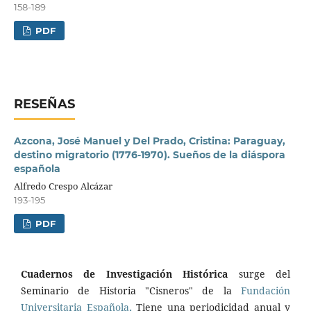
158-189
PDF
RESEÑAS
Azcona, José Manuel y Del Prado, Cristina: Paraguay,
destino migratorio (1776-1970). Sueños de la diáspora
española
Alfredo Crespo Alcázar
193-195
PDF
Cuadernos de Investigación Histórica
surge del
Seminario de Historia "Cisneros" de la
Fundación
Universitaria Española
.
Tiene una periodicidad anual y