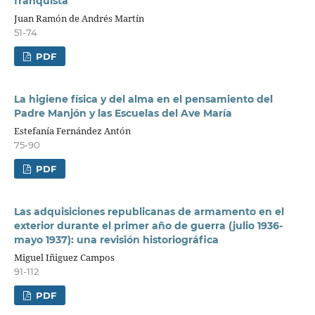
franquista
Juan Ramón de Andrés Martín
51-74
PDF
La higiene física y del alma en el pensamiento del
Padre Manjón y las Escuelas del Ave María
Estefanía Fernández Antón
75-90
PDF
Las adquisiciones republicanas de armamento en el
exterior durante el primer año de guerra (julio 1936-
mayo 1937): una revisión historiográfica
Miguel Iñiguez Campos
91-112
PDF