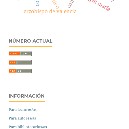
archivo
virgen maría
arzobispo de valencia
NÚMERO ACTUAL
INFORMACIÓN
Para lectores/as
Para autores/as
Para bibliotecarios/as