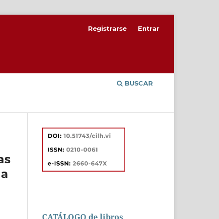
Registrarse
Entrar
BUSCAR
as
 a
CATÁLOGO de libros