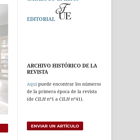
EDITORIAL
ARCHIVO HISTÓRICO DE LA
REVISTA
Aquí
puede encontrar los números
de la primera época de la revista
(de
CILH
nº1 a
CILH
nº41).
ENVIAR UN ARTÍCULO