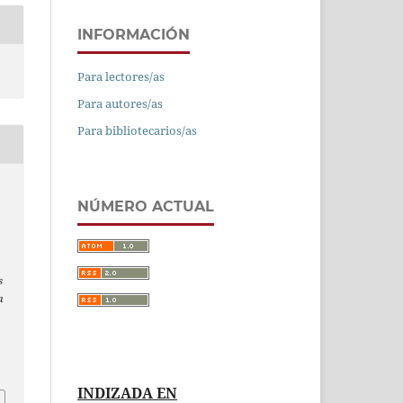
INFORMACIÓN
Para lectores/as
Para autores/as
Para bibliotecarios/as
NÚMERO ACTUAL
s
a
/
INDIZADA EN