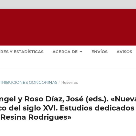
RES Y ESTADÍSTICAS
ACERCA DE
ENVÍOS
AVISOS
CONTRIBUCIONES GONGORINAS
/
Reseñas
ngel y Roso Díaz, José (eds.). «Nuev
ico del siglo XVI. Estudios dedicados
a Resina Rodrigues»