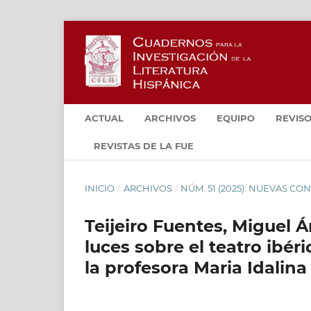
ACTUAL
ARCHIVOS
EQUIPO
REVISO
REVISTAS DE LA FUE
INICIO
/
ARCHIVOS
/
NÚM. 51 (2025): NUEVAS 
Teijeiro Fuentes, Miguel Á
luces sobre el teatro ibér
la profesora Maria Idalin