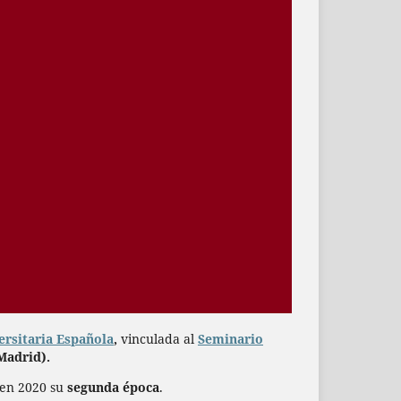
ersitaria Española
,
vinculada al
Seminario
Madrid).
 en 2020 su
segunda época
.