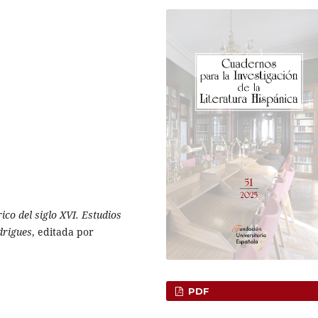
ico del siglo XVI. Estudios
drigues
, editada por
PDF