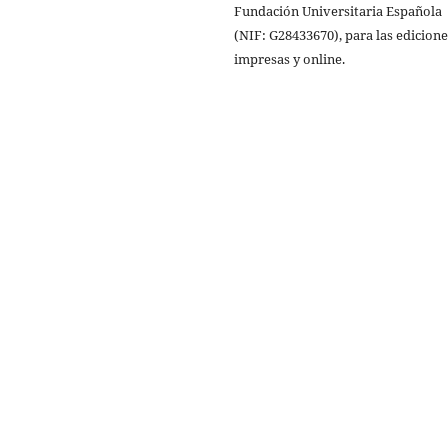
Fundación Universitaria Española
(NIF: G28433670), para las edi­cion
impresas y online.