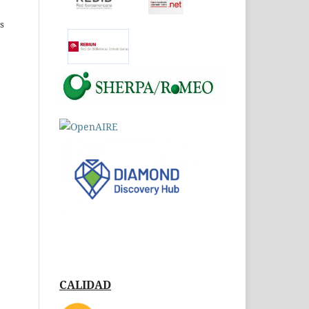
es
CALIDAD