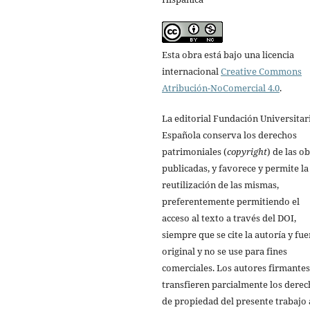
Esta obra está bajo una licencia
internacional
Creative Commons
Atribución-NoComercial 4.0
.
La editorial Fundación Universitar
Española conserva los derechos
patrimoniales (
copyright
) de las o
publicadas, y favorece y permite la
reutilización de las mismas,
preferentemente permitiendo el
acceso al texto a través del DOI,
siempre que se cite la autoría y fu
original y no se use para fines
comerciales. Los autores firmantes
transfieren parcialmente los dere
de propiedad del presente trabajo 