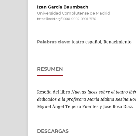
Izan García Baumbach
Universidad Complutense de Madrid
https://orcid.org/0000-0002-0901-7170
teatro español, Renacimiento
Palabras clave:
RESUMEN
Reseña del libro
Nuevas luces sobre el teatro ibér
dedicados a la profesora Maria Idalina Resina Ro
Miguel Ángel Teijeiro Fuentes y José Roso Díaz.
DESCARGAS